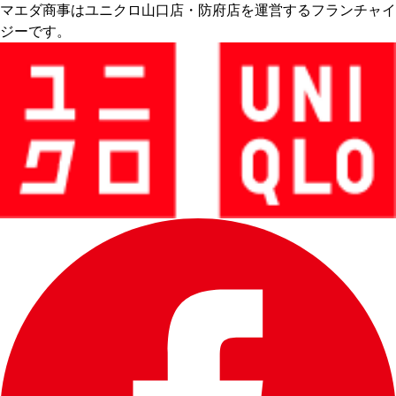
マエダ商事はユニクロ山口店・防府店を運営するフランチャイ
ジーです。