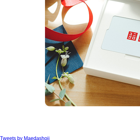
Tweets by Maedashoji