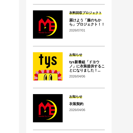
衣料回収プロジェクト
届けよう「服のちか
ら」プロジェクト！！
2026/07/01
お知らせ
tys新番組「ドヨウ
ノ」に衣装提供するこ
とになりました！...
2026/04/06
お知らせ
衣装契約
2026/04/06