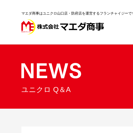
マエダ商事はユニクロ山口店・防府店を運営するフランチャイジーで
ユニクロ Q＆A