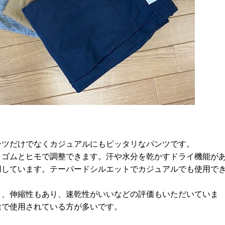
ーツだけでなくカジュアルにもピッタリなパンツです。
くゴムとヒモで調整できます。汗や水分を乾かすドライ機能が
用しています。テーパードシルエットでカジュアルでも使用で
く、伸縮性もあり、速乾性がいいなどの評価もいただいていま
途で使用されている方が多いです。