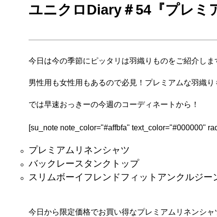
ユニクロDiary＃54『プレ
今日は今の季節にピッタリは羽織りものをご紹介しま
男性用も女性用もあるので必見！プレミアムな羽織り
では早速おっきーの今週のコーディネートから！
[su_note note_color="#affbfa" text_color="#000000" ra
プレミアムリネンシャツ
バックレースタンクトップ
スリムボーイフレンドフィットアンクルジー
今日から限定価格でお買い得なプレミアムリネンシャ