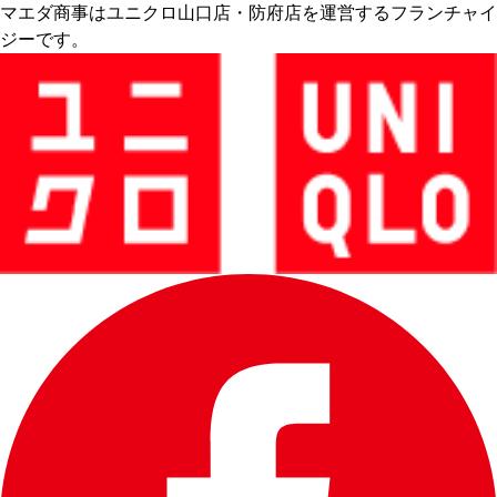
マエダ商事はユニクロ山口店・防府店を運営するフランチャイ
ジーです。